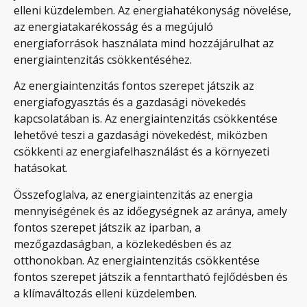
elleni küzdelemben. Az energiahatékonyság növelése,
az energiatakarékosság és a megújuló
energiaforrások használata mind hozzájárulhat az
energiaintenzitás csökkentéséhez.
Az energiaintenzitás fontos szerepet játszik az
energiafogyasztás és a gazdasági növekedés
kapcsolatában is. Az energiaintenzitás csökkentése
lehetővé teszi a gazdasági növekedést, miközben
csökkenti az energiafelhasználást és a környezeti
hatásokat.
Összefoglalva, az energiaintenzitás az energia
mennyiségének és az időegységnek az aránya, amely
fontos szerepet játszik az iparban, a
mezőgazdaságban, a közlekedésben és az
otthonokban. Az energiaintenzitás csökkentése
fontos szerepet játszik a fenntartható fejlődésben és
a klímaváltozás elleni küzdelemben.