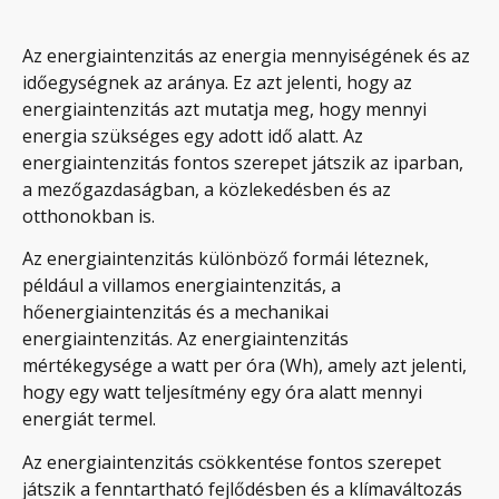
Az energiaintenzitás az energia mennyiségének és az
időegységnek az aránya. Ez azt jelenti, hogy az
energiaintenzitás azt mutatja meg, hogy mennyi
energia szükséges egy adott idő alatt. Az
energiaintenzitás fontos szerepet játszik az iparban,
a mezőgazdaságban, a közlekedésben és az
otthonokban is.
Az energiaintenzitás különböző formái léteznek,
például a villamos energiaintenzitás, a
hőenergiaintenzitás és a mechanikai
energiaintenzitás. Az energiaintenzitás
mértékegysége a watt per óra (Wh), amely azt jelenti,
hogy egy watt teljesítmény egy óra alatt mennyi
energiát termel.
Az energiaintenzitás csökkentése fontos szerepet
játszik a fenntartható fejlődésben és a klímaváltozás