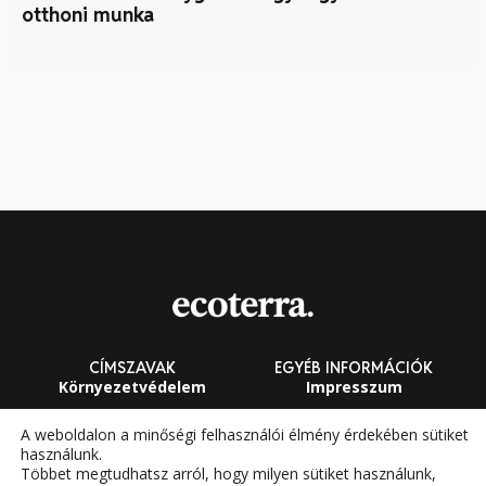
otthoni munka
CÍMSZAVAK
EGYÉB INFORMÁCIÓK
Környezetvédelem
Impresszum
Fenntarthatóság
Általános Szerződési
A weboldalon a minőségi felhasználói élmény érdekében sütiket
Feltételek
használunk.
Megújuló energia
Többet megtudhatsz arról, hogy milyen sütiket használunk,