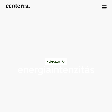
KLÍMASZÓTÁR
energiaintenzitás