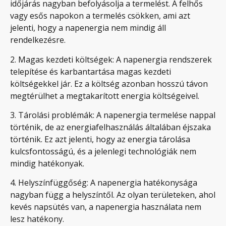
időjárás nagyban befolyásolja a termelést. A felhős
vagy esős napokon a termelés csökken, ami azt
jelenti, hogy a napenergia nem mindig áll
rendelkezésre.
2. Magas kezdeti költségek: A napenergia rendszerek
telepítése és karbantartása magas kezdeti
költségekkel jár. Ez a költség azonban hosszú távon
megtérülhet a megtakarított energia költségeivel.
3. Tárolási problémák: A napenergia termelése nappal
történik, de az energiafelhasználás általában éjszaka
történik. Ez azt jelenti, hogy az energia tárolása
kulcsfontosságú, és a jelenlegi technológiák nem
mindig hatékonyak.
4. Helyszínfüggőség: A napenergia hatékonysága
nagyban függ a helyszíntől. Az olyan területeken, ahol
kevés napsütés van, a napenergia használata nem
lesz hatékony.