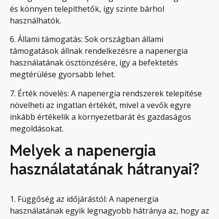
és könnyen telepíthetők, így szinte bárhol
használhatók.
6. Állami támogatás: Sok országban állami
támogatások állnak rendelkezésre a napenergia
használatának ösztönzésére, így a befektetés
megtérülése gyorsabb lehet.
7. Érték növelés: A napenergia rendszerek telepítése
növelheti az ingatlan értékét, mivel a vevők egyre
inkább értékelik a környezetbarát és gazdaságos
megoldásokat.
Melyek a napenergia
használatatának hátranyai?
1. Függőség az időjárástól: A napenergia
használatának egyik legnagyobb hátránya az, hogy az