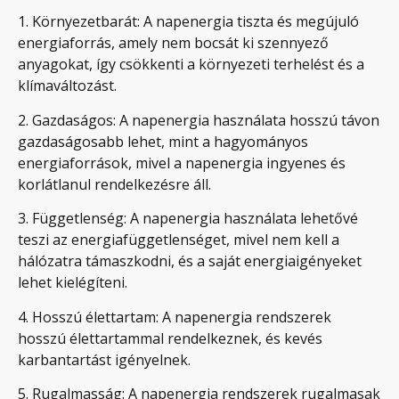
1. Környezetbarát: A napenergia tiszta és megújuló
energiaforrás, amely nem bocsát ki szennyező
anyagokat, így csökkenti a környezeti terhelést és a
klímaváltozást.
2. Gazdaságos: A napenergia használata hosszú távon
gazdaságosabb lehet, mint a hagyományos
energiaforrások, mivel a napenergia ingyenes és
korlátlanul rendelkezésre áll.
3. Függetlenség: A napenergia használata lehetővé
teszi az energiafüggetlenséget, mivel nem kell a
hálózatra támaszkodni, és a saját energiaigényeket
lehet kielégíteni.
4. Hosszú élettartam: A napenergia rendszerek
hosszú élettartammal rendelkeznek, és kevés
karbantartást igényelnek.
5. Rugalmasság: A napenergia rendszerek rugalmasak