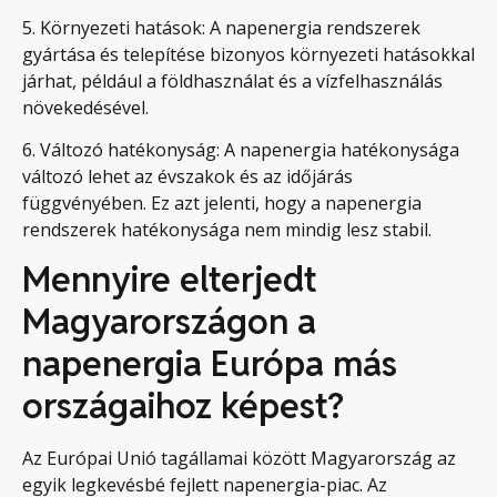
5. Környezeti hatások: A napenergia rendszerek
gyártása és telepítése bizonyos környezeti hatásokkal
járhat, például a földhasználat és a vízfelhasználás
növekedésével.
6. Változó hatékonyság: A napenergia hatékonysága
változó lehet az évszakok és az időjárás
függvényében. Ez azt jelenti, hogy a napenergia
rendszerek hatékonysága nem mindig lesz stabil.
Mennyire elterjedt
Magyarországon a
napenergia Európa más
országaihoz képest?
Az Európai Unió tagállamai között Magyarország az
egyik legkevésbé fejlett napenergia-piac. Az