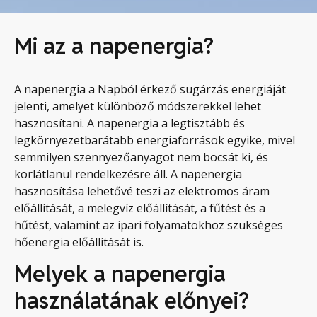
Mi az a napenergia?
A napenergia a Napból érkező sugárzás energiáját
jelenti, amelyet különböző módszerekkel lehet
hasznosítani. A napenergia a legtisztább és
legkörnyezetbarátabb energiaforrások egyike, mivel
semmilyen szennyezőanyagot nem bocsát ki, és
korlátlanul rendelkezésre áll. A napenergia
hasznosítása lehetővé teszi az elektromos áram
előállítását, a melegvíz előállítását, a fűtést és a
hűtést, valamint az ipari folyamatokhoz szükséges
hőenergia előállítását is.
Melyek a napenergia
használatának előnyei?