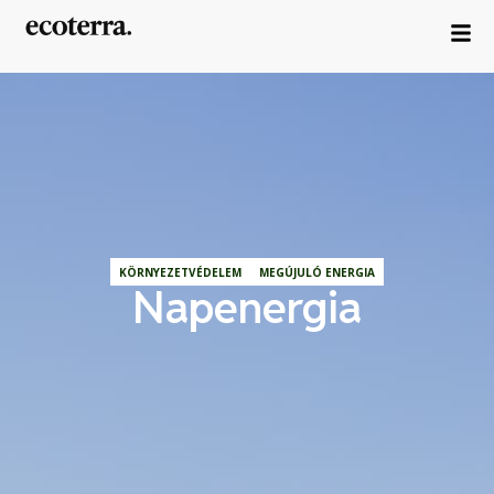
KÖRNYEZETVÉDELEM
MEGÚJULÓ ENERGIA
Napenergia