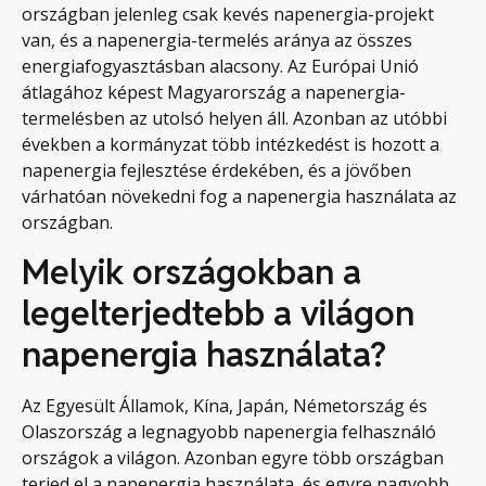
országban jelenleg csak kevés napenergia-projekt
van, és a napenergia-termelés aránya az összes
energiafogyasztásban alacsony. Az Európai Unió
átlagához képest Magyarország a napenergia-
termelésben az utolsó helyen áll. Azonban az utóbbi
években a kormányzat több intézkedést is hozott a
napenergia fejlesztése érdekében, és a jövőben
várhatóan növekedni fog a napenergia használata az
országban.
Melyik országokban a
legelterjedtebb a világon
napenergia használata?
Az Egyesült Államok, Kína, Japán, Németország és
Olaszország a legnagyobb napenergia felhasználó
országok a világon. Azonban egyre több országban
terjed el a napenergia használata, és egyre nagyobb