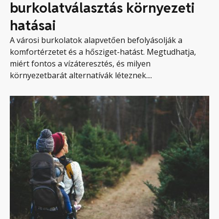
burkolatválasztás környezeti
hatásai
A városi burkolatok alapvetően befolyásolják a
komfortérzetet és a hősziget-hatást. Megtudhatja,
miért fontos a vízáteresztés, és milyen
környezetbarát alternatívák léteznek....