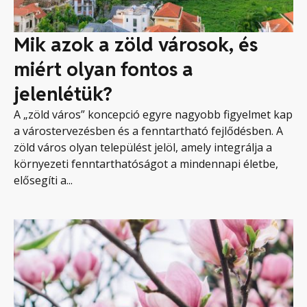
Mik azok a zöld városok, és
miért olyan fontos a
jelenlétük?
A „zöld város” koncepció egyre nagyobb figyelmet kap
a várostervezésben és a fenntartható fejlődésben. A
zöld város olyan települést jelöl, amely integrálja a
környezeti fenntarthatóságot a mindennapi életbe,
elősegíti a...