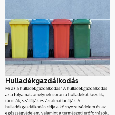
Hulladékgazdálkodás
Mi az a hulladékgazdálkodás? A hulladékgazdálkodás
az a folyamat, amelynek során a hulladékot kezelik,
tárolják, szállítják és ártalmatlanítják. A
hulladékgazdálkodás célja a környezetvédelem és az
egészségvédelem, valamint a természeti erőforrások...