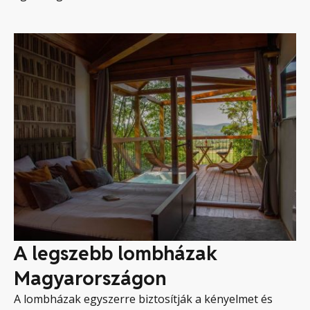
A legszebb lombházak
Magyarországon
A lombházak egyszerre biztosítják a kényelmet és