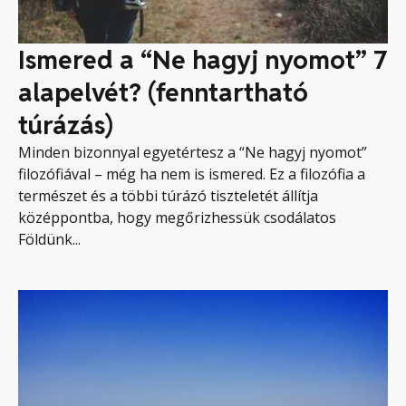
Ismered a “Ne hagyj nyomot” 7
alapelvét? (fenntartható
túrázás)
Minden bizonnyal egyetértesz a “Ne hagyj nyomot”
filozófiával – még ha nem is ismered. Ez a filozófia a
természet és a többi túrázó tiszteletét állítja
középpontba, hogy megőrizhessük csodálatos
Földünk...