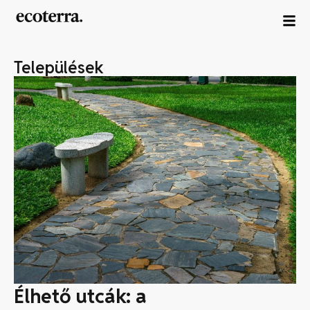
Települések
Élhető utcák: a