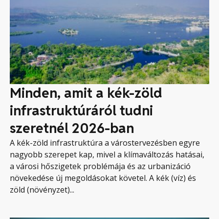
Minden, amit a kék-zöld
infrastruktúráról tudni
szeretnél 2026-ban
A kék-zöld infrastruktúra a várostervezésben egyre
nagyobb szerepet kap, mivel a klímaváltozás hatásai,
a városi hőszigetek problémája és az urbanizáció
növekedése új megoldásokat követel. A kék (víz) és
zöld (növényzet)...