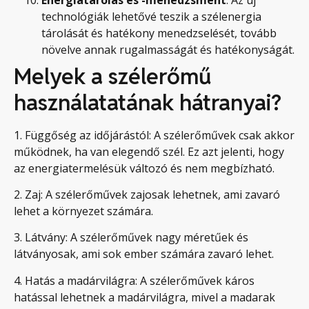
technológiák lehetővé teszik a szélenergia
tárolását és hatékony menedzselését, tovább
növelve annak rugalmasságát és hatékonyságát.
Melyek a szélerőmű
használatatának hátranyai?
1. Függőség az időjárástól: A szélerőművek csak akkor
működnek, ha van elegendő szél. Ez azt jelenti, hogy
az energiatermelésük változó és nem megbízható.
2. Zaj: A szélerőművek zajosak lehetnek, ami zavaró
lehet a környezet számára.
3. Látvány: A szélerőművek nagy méretűek és
látványosak, ami sok ember számára zavaró lehet.
4. Hatás a madárvilágra: A szélerőművek káros
hatással lehetnek a madárvilágra, mivel a madarak