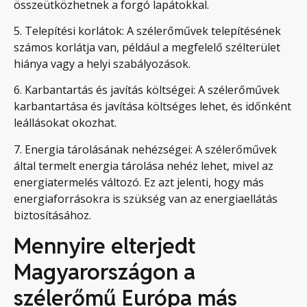
összeütközhetnek a forgó lapátokkal.
5. Telepítési korlátok: A szélerőművek telepítésének
számos korlátja van, például a megfelelő szélterület
hiánya vagy a helyi szabályozások.
6. Karbantartás és javítás költségei: A szélerőművek
karbantartása és javítása költséges lehet, és időnként
leállásokat okozhat.
7. Energia tárolásának nehézségei: A szélerőművek
által termelt energia tárolása nehéz lehet, mivel az
energiatermelés változó. Ez azt jelenti, hogy más
energiaforrásokra is szükség van az energiaellátás
biztosításához.
Mennyire elterjedt
Magyarországon a
szélerőmű Európa más