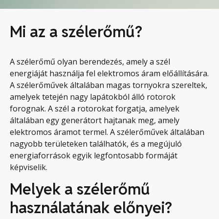
Mi az a szélerőmű?
A szélerőmű olyan berendezés, amely a szél
energiáját használja fel elektromos áram előállítására.
A szélerőművek általában magas tornyokra szereltek,
amelyek tetején nagy lapátokból álló rotorok
forognak. A szél a rotorokat forgatja, amelyek
általában egy generátort hajtanak meg, amely
elektromos áramot termel. A szélerőművek általában
nagyobb területeken találhatók, és a megújuló
energiaforrások egyik legfontosabb formáját
képviselik.
Melyek a szélerőmű
használatának előnyei?