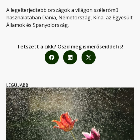
A legelterjedtebb országok a világon szélerőmű
használatában Dánia, Németország, Kína, az Egyesült
Államok és Spanyolország.
Tetszett a cikk? Oszd meg ismerőseiddel is!
LEGÚJABB