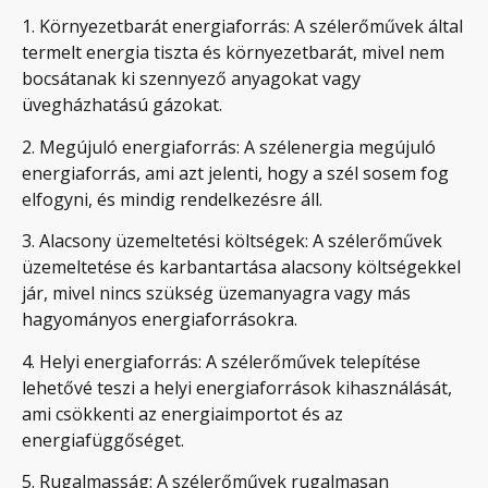
1. Környezetbarát energiaforrás: A szélerőművek által
termelt energia tiszta és környezetbarát, mivel nem
bocsátanak ki szennyező anyagokat vagy
üvegházhatású gázokat.
2. Megújuló energiaforrás: A szélenergia megújuló
energiaforrás, ami azt jelenti, hogy a szél sosem fog
elfogyni, és mindig rendelkezésre áll.
3. Alacsony üzemeltetési költségek: A szélerőművek
üzemeltetése és karbantartása alacsony költségekkel
jár, mivel nincs szükség üzemanyagra vagy más
hagyományos energiaforrásokra.
4. Helyi energiaforrás: A szélerőművek telepítése
lehetővé teszi a helyi energiaforrások kihasználását,
ami csökkenti az energiaimportot és az
energiafüggőséget.
5. Rugalmasság: A szélerőművek rugalmasan