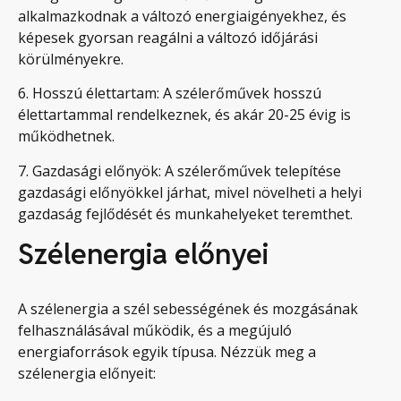
alkalmazkodnak a változó energiaigényekhez, és
képesek gyorsan reagálni a változó időjárási
körülményekre.
6. Hosszú élettartam: A szélerőművek hosszú
élettartammal rendelkeznek, és akár 20-25 évig is
működhetnek.
7. Gazdasági előnyök: A szélerőművek telepítése
gazdasági előnyökkel járhat, mivel növelheti a helyi
gazdaság fejlődését és munkahelyeket teremthet.
Szélenergia előnyei
A szélenergia a szél sebességének és mozgásának
felhasználásával működik, és a megújuló
energiaforrások egyik típusa. Nézzük meg a
szélenergia előnyeit: