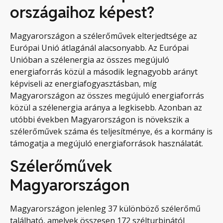
országaihoz képest?
Magyarországon a szélerőművek elterjedtsége az
Európai Unió átlagánál alacsonyabb. Az Európai
Unióban a szélenergia az összes megújuló
energiaforrás közül a második legnagyobb arányt
képviseli az energiafogyasztásban, míg
Magyarországon az összes megújuló energiaforrás
közül a szélenergia aránya a legkisebb. Azonban az
utóbbi években Magyarországon is növekszik a
szélerőművek száma és teljesítménye, és a kormány is
támogatja a megújuló energiaforrások használatát.
Szélerőművek
Magyarországon
Magyarországon jelenleg 37 különböző szélerőmű
található, amelyek összesen 172 szélturbinától