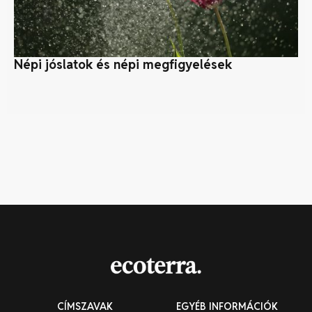
Népi jóslatok és népi megfigyelések
Ot
me
CÍMSZAVAK
EGYÉB INFORMÁCIÓK