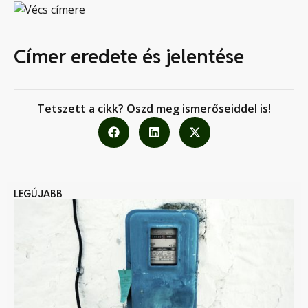
Címer eredete és jelentése
Tetszett a cikk? Oszd meg ismerőseiddel is!
LEGÚJABB