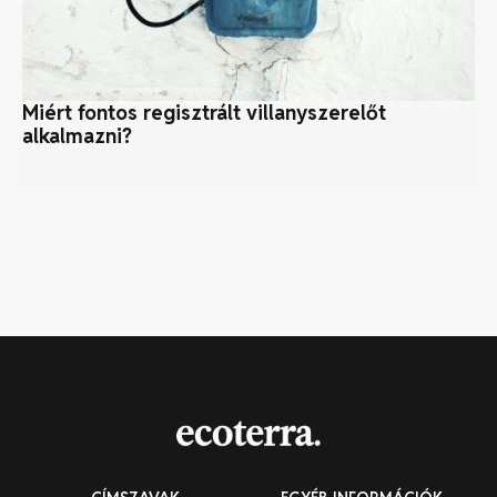
Miért fontos regisztrált villanyszerelőt
Fe
alkalmazni?