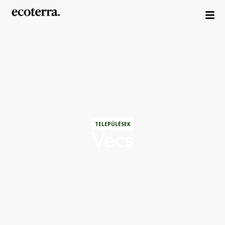
TELEPÜLÉSEK
Vécs