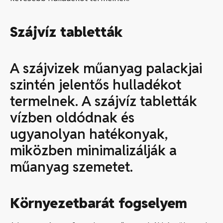
Szájvíz tabletták
A szájvizek műanyag palackjai
szintén jelentős hulladékot
termelnek. A szájvíz tabletták
vízben oldódnak és
ugyanolyan hatékonyak,
miközben minimalizálják a
műanyag szemetet.
Környezetbarát fogselyem