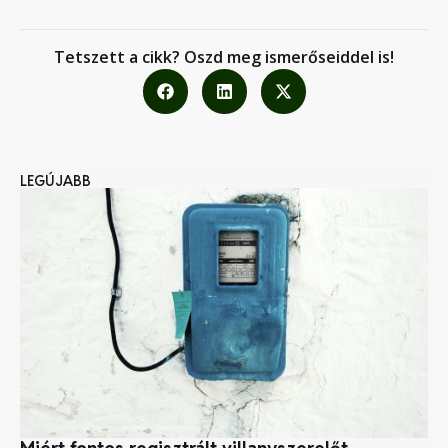
Tetszett a cikk? Oszd meg ismerőseiddel is!
LEGÚJABB