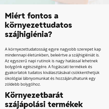
Miért fontos a
környezettudatos
szájhigiénia?
A környezettudatosság egyre nagyobb szerepet kap
mindennapi életünkben, beleértve a szájhigiéniát is.
Az egyszerű napi rutinok is nagy hatással lehetnek
bolygónk egészségére. A fogászati termékek és
gyakorlatok tudatos kiválasztásával csökkenthetjük
ökológiai lábnyomunkat és hozzájárulhatunk egy
zöldebb bolygóhoz.
Környezetbarát
szájápolási termékek