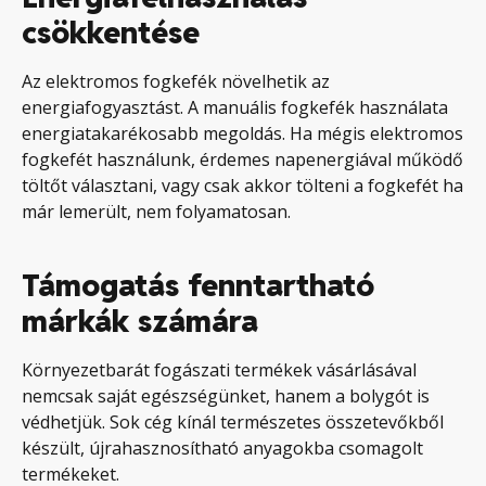
csökkentése
Az elektromos fogkefék növelhetik az
energiafogyasztást. A manuális fogkefék használata
energiatakarékosabb megoldás. Ha mégis elektromos
fogkefét használunk, érdemes napenergiával működő
töltőt választani, vagy csak akkor tölteni a fogkefét ha
már lemerült, nem folyamatosan.
Támogatás fenntartható
márkák számára
Környezetbarát fogászati termékek vásárlásával
nemcsak saját egészségünket, hanem a bolygót is
védhetjük. Sok cég kínál természetes összetevőkből
készült, újrahasznosítható anyagokba csomagolt
termékeket.