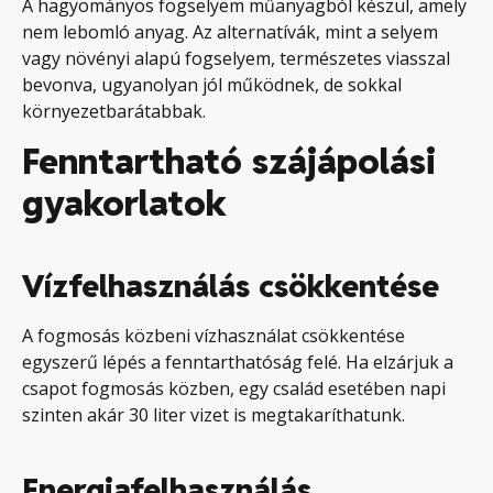
A hagyományos fogselyem műanyagból készül, amely
nem lebomló anyag. Az alternatívák, mint a selyem
vagy növényi alapú fogselyem, természetes viasszal
bevonva, ugyanolyan jól működnek, de sokkal
környezetbarátabbak.
Fenntartható szájápolási
gyakorlatok
Vízfelhasználás csökkentése
A fogmosás közbeni vízhasználat csökkentése
egyszerű lépés a fenntarthatóság felé. Ha elzárjuk a
csapot fogmosás közben, egy család esetében napi
szinten akár 30 liter vizet is megtakaríthatunk.
Energiafelhasználás