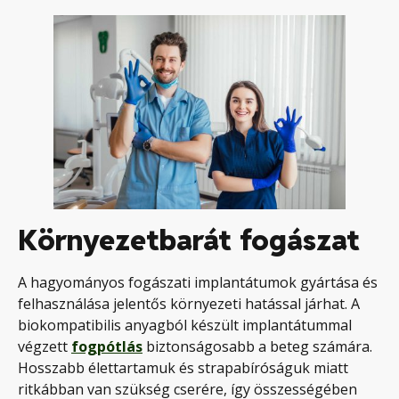
Környezetbarát fogászat
A hagyományos fogászati implantátumok gyártása és
felhasználása jelentős környezeti hatással járhat. A
biokompatibilis anyagból készült implantátummal
végzett
fogpótlás
biztonságosabb a beteg számára.
Hosszabb élettartamuk és strapabíróságuk miatt
ritkábban van szükség cserére, így összességében