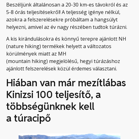
Beszéljünk általánosan a 20-30 km-es távokról és az
5-8 órás teljesítésekről! A teljesség igénye nélkül,
azokra a felszerelésekre próbáltam a hangsúlyt
helyezni, amivel az év nagy részében tudtok túrázni.
A kis kirándulásokra és könnyű terepre ajánlott NH
(nature hiking) termékek helyett a változatos
körülmények miatt az MH
(mountain hiking) megjelölésű, hegyi túrázáshoz
ajánlott felszerelések közül érdemes választani.
Hiában van már mezítlábas
Kinizsi 100 teljesítő, a
többségünknek kell
a túracipő