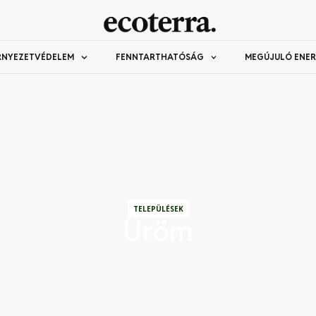
RNYEZETVÉDELEM
FENNTARTHATÓSÁG
MEGÚJULÓ ENER
TELEPÜLÉSEK
Üröm