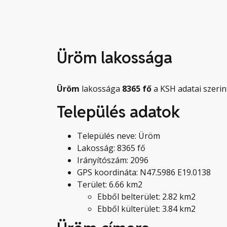
Üröm lakossága
Üröm
lakossága
8365
fő
a KSH adatai szerin
Település adatok
Település neve: Üröm
Lakosság: 8365 fő
Irányítószám: 2096
GPS koordináta: N47.5986 E19.0138
Terület: 6.66 km2
Ebből belterület: 2.82 km2
Ebből külterület: 3.84 km2