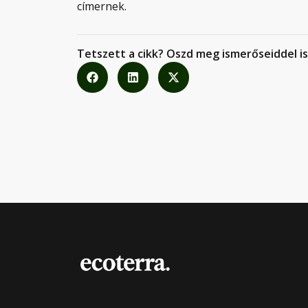
címernek.
Tetszett a cikk? Oszd meg ismerőseiddel is