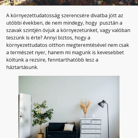
A környezettudatosság szerencsére divatba jött az
utóbbi években, de nem mindegy, hogy pusztán a
szavak szintjén óvjuk a környezetünket, vagy valóban
teszünk is érte? Annyi biztos, hogy a
környezettudatos otthon megteremtésével nem csak
a természet nyer, hanem mi magunk is kevesebbet
költünk a rezsire, fenntarthatóbb lesz a
háztartásunk.