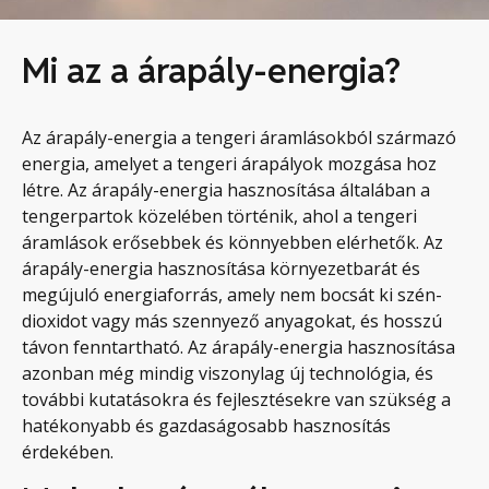
Mi az a árapály-energia?
Az árapály-energia a tengeri áramlásokból származó
energia, amelyet a tengeri árapályok mozgása hoz
létre. Az árapály-energia hasznosítása általában a
tengerpartok közelében történik, ahol a tengeri
áramlások erősebbek és könnyebben elérhetők. Az
árapály-energia hasznosítása környezetbarát és
megújuló energiaforrás, amely nem bocsát ki szén-
dioxidot vagy más szennyező anyagokat, és hosszú
távon fenntartható. Az árapály-energia hasznosítása
azonban még mindig viszonylag új technológia, és
további kutatásokra és fejlesztésekre van szükség a
hatékonyabb és gazdaságosabb hasznosítás
érdekében.