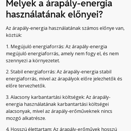
Melyek a árapály-energia
használatának előnyei?
Az árapály-energia használatának számos előnye van,
köztük:
1. Megújuló energiaforrás: Az árapály-energia
megújuló energiaforrás, amely nem fogy el, és nem
szennyezi a környezetet.
2. Stabil energiaforrás: Az árapály-energia stabil
energiaforrás, mivel az árapályok előre jelezhetők és
előre tervezhetők.
3. Alacsony karbantartási költségek: Az árapály-
energia használatának karbantartási költségei
alacsonyak, mivel az árapály-erőműveknek nincs
mozgó alkatrésze.
4. Hosszú élettartam: Az árapály-erőművek hosszú