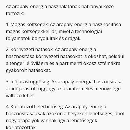
Az árapály-energia használatának hátrányai közé
tartozik:
1. Magas költségek: Az árapály-energia hasznosítása
magas költségekkel jár, mivel a technológiai
folyamatok bonyolultak és drágák.
2. Környezeti hatások: Az árapály-energia
hasznosítása környezeti hatásokat is okozhat, például
a tengeri élővilágra és a part menti ökoszisztémákra
gyakorolt hatásokat.
3. Időjárásfüggőség: Az árapály-energia hasznosítása
az időjárástól függ, így az áramtermelés mennyisége
változó lehet.
4. Korlátozott elérhetőség: Az árapály-energia
hasznosítása csak azokon a helyeken lehetséges, ahol
nagy árapályok vannak, így a lehetőségek
korlátozottak.