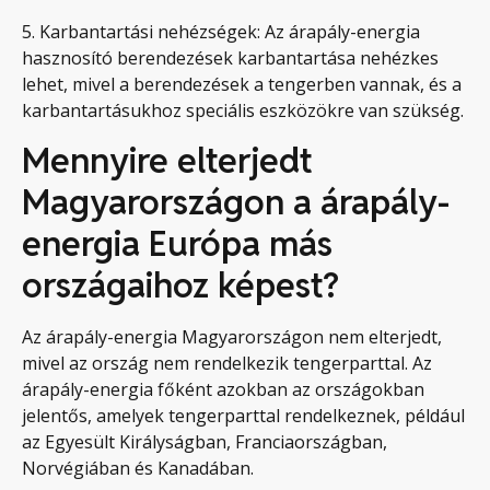
5. Karbantartási nehézségek: Az árapály-energia
hasznosító berendezések karbantartása nehézkes
lehet, mivel a berendezések a tengerben vannak, és a
karbantartásukhoz speciális eszközökre van szükség.
Mennyire elterjedt
Magyarországon a árapály-
energia Európa más
országaihoz képest?
Az árapály-energia Magyarországon nem elterjedt,
mivel az ország nem rendelkezik tengerparttal. Az
árapály-energia főként azokban az országokban
jelentős, amelyek tengerparttal rendelkeznek, például
az Egyesült Királyságban, Franciaországban,
Norvégiában és Kanadában.