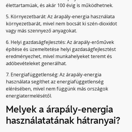
élettartamúak, és akár 100 évig is működhetnek.
5. Környezetbarát: Az árapály-energia használata
környezetbarát, mivel nem bocsát ki szén-dioxidot
vagy más szennyező anyagokat.
6. Helyi gazdaságfejlesztés: Az árapály-erőművek
építése és üzemeltetése helyi gazdaságfejlesztést
eredményezhet, mivel munkahelyeket teremt és
adóbevételeket generálhat.
7. Energiafüggetlenség: Az árapály-energia
használata segíthet az energiafüggetlenség
elérésében, mivel nem függünk más országok
energiatermelésétől.
Melyek a árapály-energia
használatatának hátranyai?