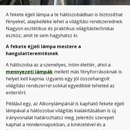
A fekete éjjeli lámpa a te hálószobádban is biztosíthat
fényeket, alapkelléke lehet a világítási rendszerednek.
Nagyon esztétikus és praktikus világítástechnikai
eszköz, amit te sem hagyhatsz ki.
A fekete éjjeli lámpa mestere a
hangulatteremtésnek
A hálószoba az a személyes, intim élettér, ahol a
mennyezeti lámpák
mellett más fényforrásoknak is
helyet kell kapnia. Ugyanis egy jól összehangolt
világítási rendszerrel sokkal egyedibbé teheted az
enteriőrt.
Például egy, az Alkonylámpánál is kapható fekete éjjeli
lámpával a hálószobai világítás kialakításában is új
irányvonalat határozhatsz meg. Jelentős szerepet
kaphat a mindennapokban, a kinézetével és a