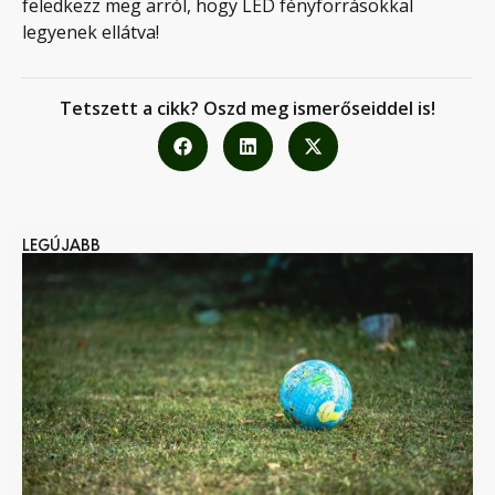
feledkezz meg arról, hogy LED fényforrásokkal
legyenek ellátva!
Tetszett a cikk? Oszd meg ismerőseiddel is!
LEGÚJABB