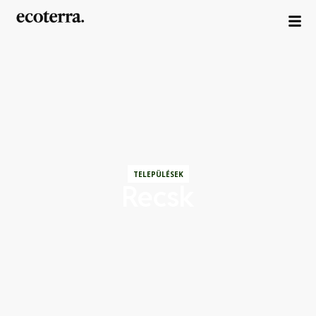
TELEPÜLÉSEK
Recsk