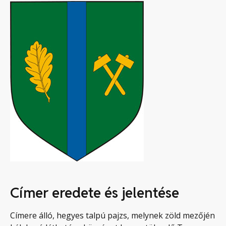
Címer eredete és jelentése
Címere álló, hegyes talpú pajzs, melynek zöld mezőjén