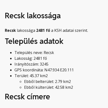
Recsk lakossága
Recsk
lakossága
2481
fő
a KSH adatai szerint.
Település adatok
Település neve: Recsk
Lakosság: 2481 fő
Irányítószám: 3245
GPS koordináta: N47.934 E20.111
Terület: 45.37 km2
Ebből belterület: 2.79 km2
Ebből külterület: 42.58 km2
Recsk címere