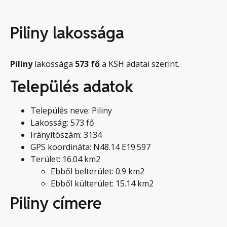
Piliny lakossága
Piliny
lakossága
573
fő
a KSH adatai szerint.
Település adatok
Település neve: Piliny
Lakosság: 573 fő
Irányítószám: 3134
GPS koordináta: N48.14 E19.597
Terület: 16.04 km2
Ebből belterület: 0.9 km2
Ebből külterület: 15.14 km2
Piliny címere