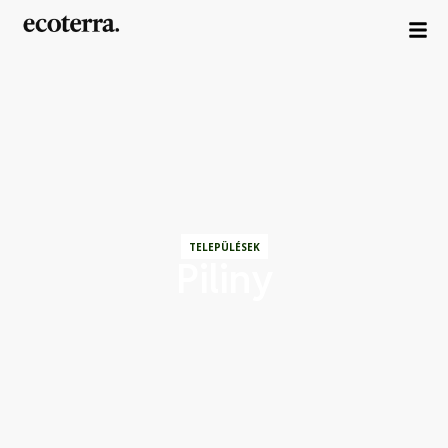
TELEPÜLÉSEK
Piliny