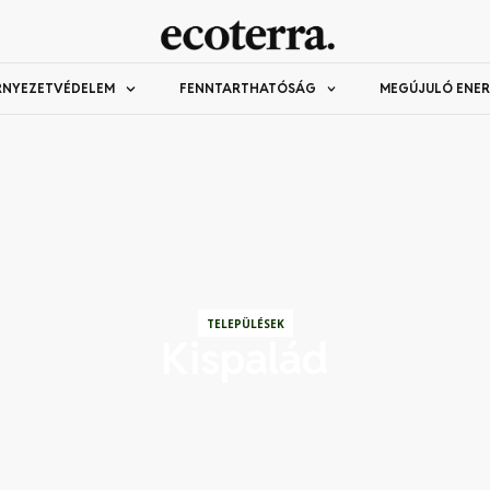
RNYEZETVÉDELEM
FENNTARTHATÓSÁG
MEGÚJULÓ ENER
TELEPÜLÉSEK
Kispalád