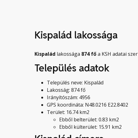
Kispalád lakossága
Kispalád
lakossága
874
fő
a KSH adatai szer
Település adatok
Település neve: Kispalád
Lakosság: 874 fő
Irányítószám: 4956
GPS koordináta: N48.0216 E22.8402
Terület: 16.74 km2
Ebből belterület: 0.83 km2
Ebből külterület: 15.91 km2