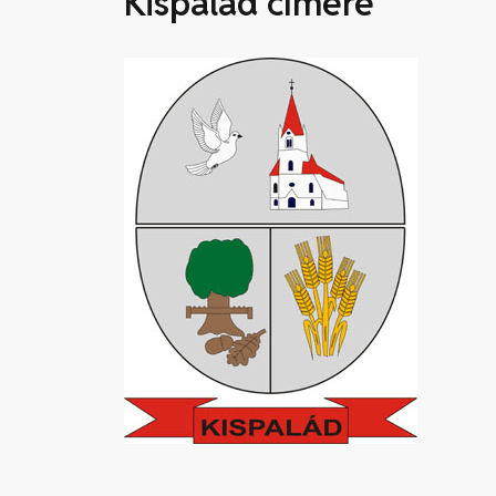
Kispalád címere