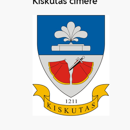
Kiskutas címere