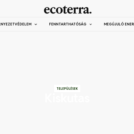
RNYEZETVÉDELEM
FENNTARTHATÓSÁG
MEGÚJULÓ ENER
TELEPÜLÉSEK
Kiskutas