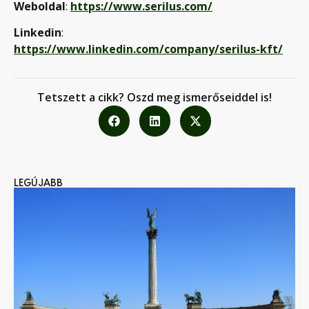
Weboldal
:
https://www.serilus.com/
Linkedin
:
https://www.linkedin.com/company/serilus-kft/
Tetszett a cikk? Oszd meg ismerőseiddel is!
LEGÚJABB