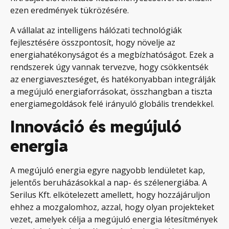
ezen eredmények tükrözésére.
A vállalat az intelligens hálózati technológiák
fejlesztésére összpontosít, hogy növelje az
energiahatékonyságot és a megbízhatóságot. Ezek a
rendszerek úgy vannak tervezve, hogy csökkentsék
az energiaveszteséget, és hatékonyabban integrálják
a megújuló energiaforrásokat, összhangban a tiszta
energiamegoldások felé irányuló globális trendekkel.
Innováció és megújuló
energia
A megújuló energia egyre nagyobb lendületet kap,
jelentős beruházásokkal a nap- és szélenergiába. A
Serilus Kft. elkötelezett amellett, hogy hozzájáruljon
ehhez a mozgalomhoz, azzal, hogy olyan projekteket
vezet, amelyek célja a megújuló energia létesítmények