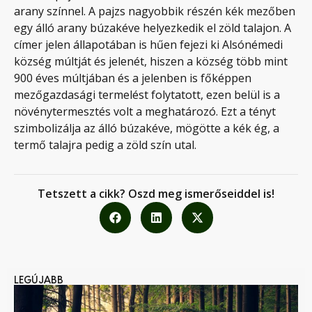
arany színnel. A pajzs nagyobbik részén kék mezőben
egy álló arany búzakéve helyezkedik el zöld talajon. A
címer jelen állapotában is hűen fejezi ki Alsónémedi
község múltját és jelenét, hiszen a község több mint
900 éves múltjában és a jelenben is főképpen
mezőgazdasági termelést folytatott, ezen belül is a
növénytermesztés volt a meghatározó. Ezt a tényt
szimbolizálja az álló búzakéve, mögötte a kék ég, a
termő talajra pedig a zöld szín utal.
Tetszett a cikk? Oszd meg ismerőseiddel is!
LEGÚJABB