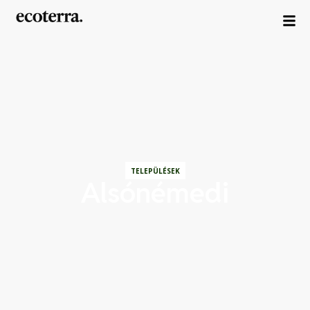
TELEPÜLÉSEK
Alsónémedi