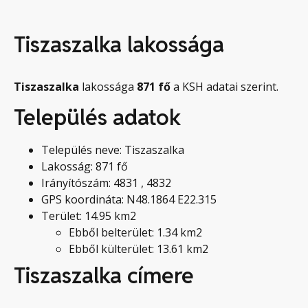
Tiszaszalka lakossága
Tiszaszalka
lakossága
871
fő
a KSH adatai szerint.
Település adatok
Település neve: Tiszaszalka
Lakosság: 871 fő
Irányítószám: 4831 , 4832
GPS koordináta: N48.1864 E22.315
Terület: 14.95 km2
Ebből belterület: 1.34 km2
Ebből külterület: 13.61 km2
Tiszaszalka címere