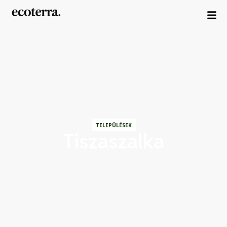
TELEPÜLÉSEK
Tiszaszalka