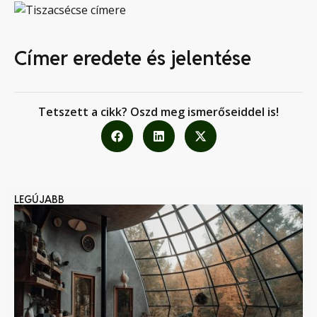
Címer eredete és jelentése
Tetszett a cikk? Oszd meg ismerőseiddel is!
LEGÚJABB