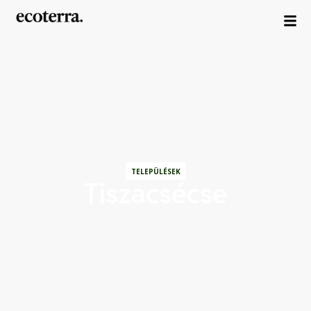
TELEPÜLÉSEK
Tiszacsécse