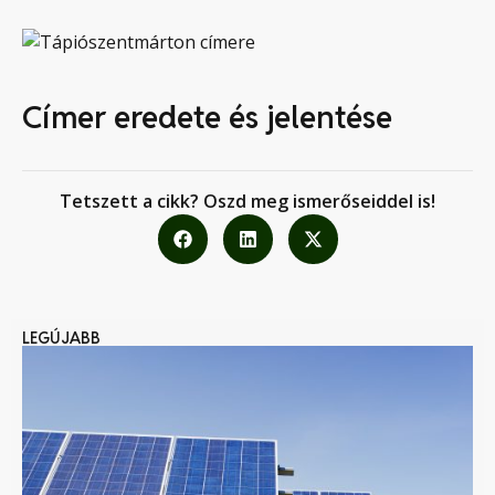
Címer eredete és jelentése
Tetszett a cikk? Oszd meg ismerőseiddel is!
LEGÚJABB