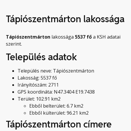
Tápiószentmárton lakossága
Tápiószentmárton
lakossága
5537
fő
a KSH adatai
szerint.
Település adatok
Település neve: Tápiószentmárton
Lakosság: 5537 fő
Irányítószám: 2711
GPS koordináta: N47.3404 E19.7438
Terület: 102.91 km2
Ebből belterület: 6.7 km2
Ebből külterület: 96.21 km2
Tápiószentmárton címere