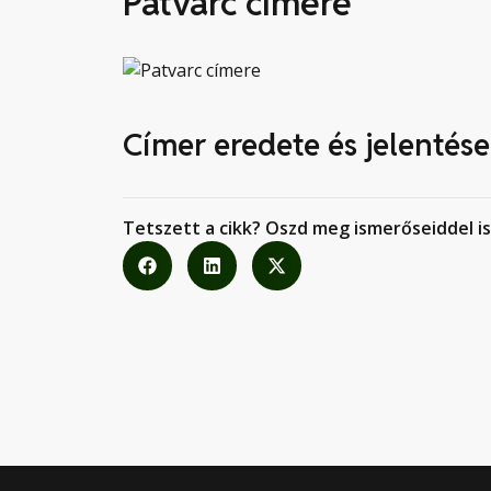
Patvarc címere
Címer eredete és jelentése
Tetszett a cikk? Oszd meg ismerőseiddel is