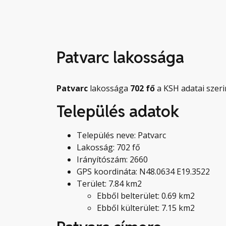
Patvarc lakossága
Patvarc
lakossága
702
fő
a KSH adatai szeri
Település adatok
Település neve: Patvarc
Lakosság: 702 fő
Irányítószám: 2660
GPS koordináta: N48.0634 E19.3522
Terület: 7.84 km2
Ebből belterület: 0.69 km2
Ebből külterület: 7.15 km2