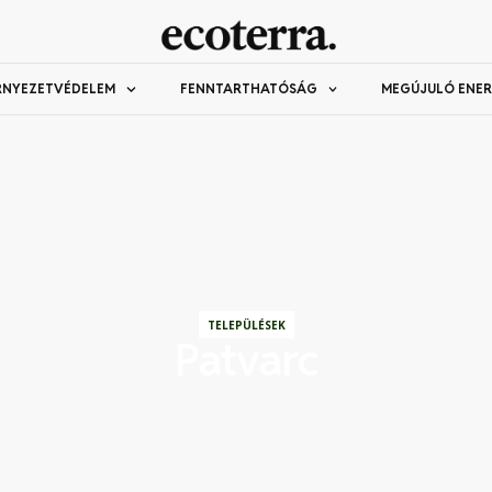
RNYEZETVÉDELEM
FENNTARTHATÓSÁG
MEGÚJULÓ ENER
TELEPÜLÉSEK
Patvarc