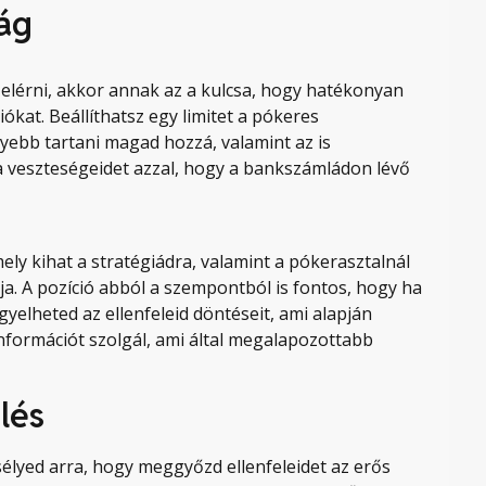
ág
elérni, akkor annak az a kulcsa, hogy hatékonyan
iókat. Beállíthatsz egy limitet a pókeres
yebb tartani magad hozzá, valamint az is
 veszteségeidet azzal, hogy a bankszámládon lévő
ly kihat a stratégiádra, valamint a pókerasztalnál
tja. A pozíció abból a szempontból is fontos, hogy ha
yelheted az ellenfeleid döntéseit, ami alapján
 információt szolgál, ami által megalapozottabb
lés
sélyed arra, hogy meggyőzd ellenfeleidet az erős