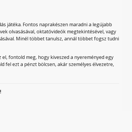
dás játéka. Fontos naprakészen maradni a legújabb
vek olvasásával, oktatóvideók megtekintésével, vagy
tásával. Minél többet tanulsz, annál többet fogsz tudni
 el, fontold meg, hogy kiveszed a nyereményed egy
d fel ezt a pénzt bölcsen, akár személyes élvezetre,
!