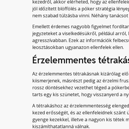
kezedről, akkor elérheted, hogy az ellenfelei
jól időzített blöffölés a póker stratégia lén
nem szabad túlzásba vinni. Néhány tanácsot
Emellett érdemes nagyobb figyelmet fordítan
jegyzeteket a viselkedésükről, például arró
agresszívabban. Ezek az információk felbecs
leosztásokban ugyanazon ellenfelek ellen.
Érzelemmentes tétraká
Az érzelemmentes tétrakásnak kizárólag előn
kiismerjenek, másrészt pedig az érzelmi frusz
rossz döntésekhez vezethet téged a pókerben
tarts egy kis szünetet, hogy visszanyerd a n
A tétrakáshoz az érzelemmentesség elengedhe
kezed erősségét, és az ellenfeleidnek szánt 
gyenge kezekkel, illetve a nagyon kis tétek m
kiszámíthatatlanná válnak.