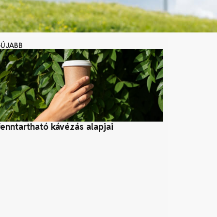
GÚJABB
fenntartható kávézás alapjai
Fenntartható