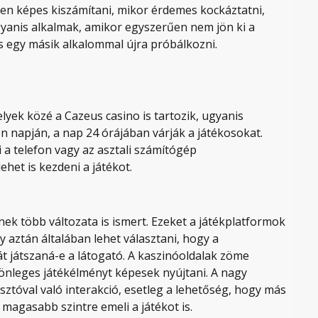
sen képes kiszámítani, mikor érdemes kockáztatni,
ugyanis alkalmak, amikor egyszerűen nem jön ki a
és egy másik alkalommal újra próbálkozni.
lyek közé a Cazeus casino is tartozik, ugyanis
 napján, a nap 24 órájában várják a játékosokat.
i a telefon vagy az asztali számítógép
het is kezdeni a játékot.
nek több változata is ismert. Ezeket a játékplatformok
gy aztán általában lehet választani, hogy a
t játszaná-e a látogató. A kaszinóoldalak zöme
ülönleges játékélményt képesek nyújtani. A nagy
osztóval való interakció, esetleg a lehetőség, hogy más
 magasabb szintre emeli a játékot is.