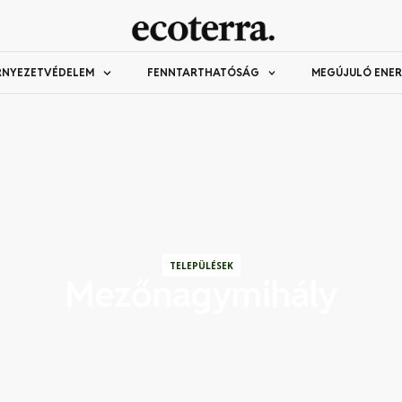
RNYEZETVÉDELEM
FENNTARTHATÓSÁG
MEGÚJULÓ ENER
TELEPÜLÉSEK
Mezőnagymihály