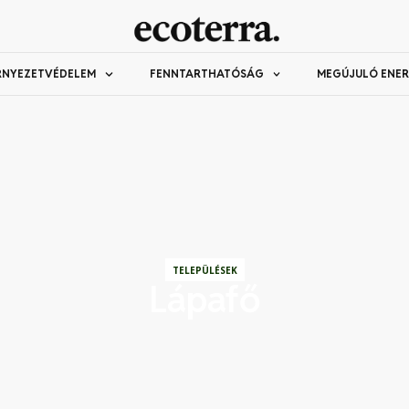
RNYEZETVÉDELEM
FENNTARTHATÓSÁG
MEGÚJULÓ ENER
TELEPÜLÉSEK
Lápafő