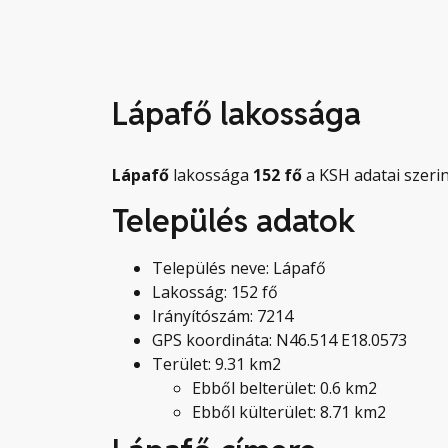
Lápafő lakossága
Lápafő
lakossága
152
fő
a KSH adatai szerin
Település adatok
Település neve: Lápafő
Lakosság: 152 fő
Irányítószám: 7214
GPS koordináta: N46.514 E18.0573
Terület: 9.31 km2
Ebből belterület: 0.6 km2
Ebből külterület: 8.71 km2