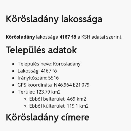
Körösladány lakossága
Körösladány
lakossága
4167
fő
a KSH adatai szerint.
Település adatok
Település neve: Körösladány
Lakosság: 4167 fő
Irányítószám: 5516
GPS koordináta: N46.964 E21.079
Terület: 123.79 km2
Ebből belterület: 4.69 km2
Ebből külterület: 119.1 km2
Körösladány címere