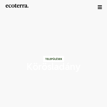
TELEPÜLÉSEK
Körösladány