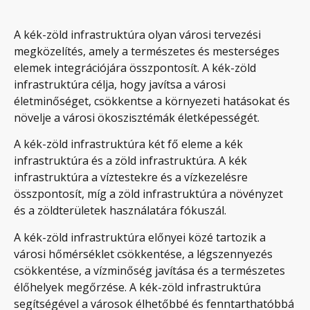
A kék-zöld infrastruktúra olyan városi tervezési
megközelítés, amely a természetes és mesterséges
elemek integrációjára összpontosít. A kék-zöld
infrastruktúra célja, hogy javítsa a városi
életminőséget, csökkentse a környezeti hatásokat és
növelje a városi ökoszisztémák életképességét.
A kék-zöld infrastruktúra két fő eleme a kék
infrastruktúra és a zöld infrastruktúra. A kék
infrastruktúra a víztestekre és a vízkezelésre
összpontosít, míg a zöld infrastruktúra a növényzet
és a zöldterületek használatára fókuszál.
A kék-zöld infrastruktúra előnyei közé tartozik a
városi hőmérséklet csökkentése, a légszennyezés
csökkentése, a vízminőség javítása és a természetes
élőhelyek megőrzése. A kék-zöld infrastruktúra
segítségével a városok élhetőbbé és fenntarthatóbbá