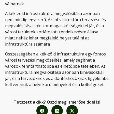
válhatnak.
A kék-zöld infrastruktúra megvalósítása azonban
nem mindig egyszerű. Az infrastruktúra tervezése és
megvalósítása sokszor magas költségekkel jár, és a
városi területek korlátozott rendelkezésre állása
miatt nehéz lehet megfelelő helyet találni az
infrastruktúra számára.
Összességében a kék-zöld infrastruktúra egy fontos
városi tervezési megközelítés, amely segíthet a
városok fenntarthatóbbá és élhetőbbé tételében. Az
infrastruktúra megvalósítása azonban kihívásokkal
jár, és a tervezőknek és a döntéshozóknak figyelembe
kell venniük a helyi körülményeket és a költségeket.
Tetszett a cikk? Oszd meg ismerőseiddel is!