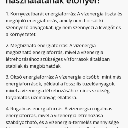
használatának előnyei?
1. Környezetbarát energiaforrás: A vízenergia tiszta és
megújuló energiaforrás, amely nem bocsát ki
szennyező anyagokat, így nem szennyezi a levegőt és
a környezetet.
2. Megbízható energiaforrás: A vízenergia
megbízható energiaforrás, mivel a vízenergia
létrehozásához szükséges vízforrások általában
stabilak és megbízhatóak.
3. Olcsó energiaforrás: A vízenergia olcsóbb, mint más
energiaforrások, például a fosszilis tüzelőanyagok,
mivel a vízenergia létrehozásához nincs szükség
folyamatos üzemanyag-ellátásra.
4. Rugalmas energiaforrás: A vízenergia rugalmas
energiaforrás, mivel a vízenergia létrehozása
szabályozható, és a vízenergia-termelés mennyisége