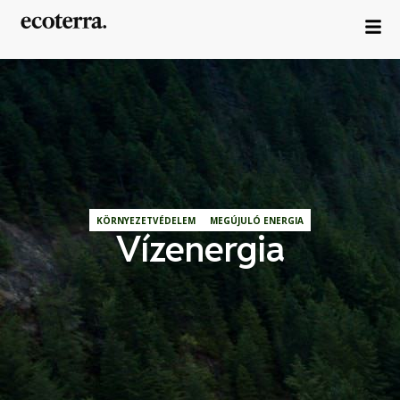
KÖRNYEZETVÉDELEM
MEGÚJULÓ ENERGIA
Vízenergia