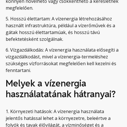
könnyen növelhető vagy csökkenthető a keresletnek
megfelelően.
5. Hosszú élettartam: A vízenergia létrehozásához
használt infrastruktúra, például a vízerőművek és a
gátak hosszú élettartamúak, és hosszú távú
befektetésként szolgálnak.
6. Vízgazdálkodás: A vízenergia használata elősegíti a
vízgazdálkodást, mivel a vízenergia-termeléshez
szükséges vízforrásokat megfelelően kell kezelni és
fenntartani.
Melyek a vízenergia
használatatának hátranyai?
1. Környezeti hatások: A vízenergia használata
jelentős hatással lehet a környezetre, beleértve a
folyók és tavak élővilágát, a vízminőséget és a