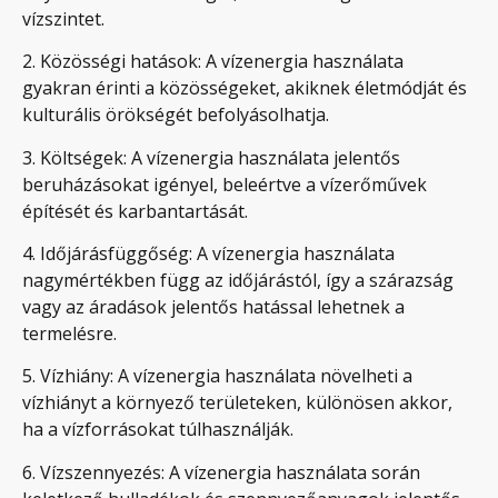
vízszintet.
2. Közösségi hatások: A vízenergia használata
gyakran érinti a közösségeket, akiknek életmódját és
kulturális örökségét befolyásolhatja.
3. Költségek: A vízenergia használata jelentős
beruházásokat igényel, beleértve a vízerőművek
építését és karbantartását.
4. Időjárásfüggőség: A vízenergia használata
nagymértékben függ az időjárástól, így a szárazság
vagy az áradások jelentős hatással lehetnek a
termelésre.
5. Vízhiány: A vízenergia használata növelheti a
vízhiányt a környező területeken, különösen akkor,
ha a vízforrásokat túlhasználják.
6. Vízszennyezés: A vízenergia használata során