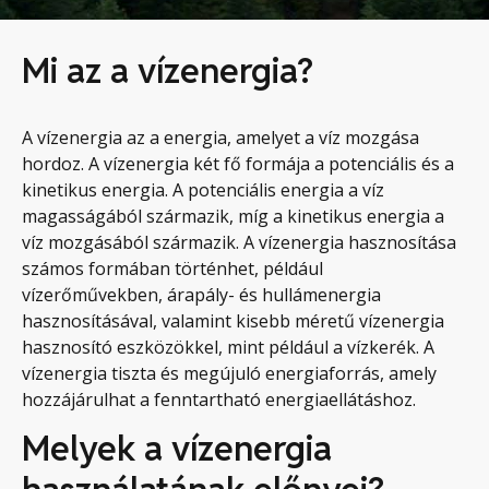
Mi az a vízenergia?
A vízenergia az a energia, amelyet a víz mozgása
hordoz. A vízenergia két fő formája a potenciális és a
kinetikus energia. A potenciális energia a víz
magasságából származik, míg a kinetikus energia a
víz mozgásából származik. A vízenergia hasznosítása
számos formában történhet, például
vízerőművekben, árapály- és hullámenergia
hasznosításával, valamint kisebb méretű vízenergia
hasznosító eszközökkel, mint például a vízkerék. A
vízenergia tiszta és megújuló energiaforrás, amely
hozzájárulhat a fenntartható energiaellátáshoz.
Melyek a vízenergia