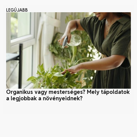
LEGÚJABB
Organikus vagy mesterséges? Mely tápoldatok
Sz
a legjobbak a növényeidnek?