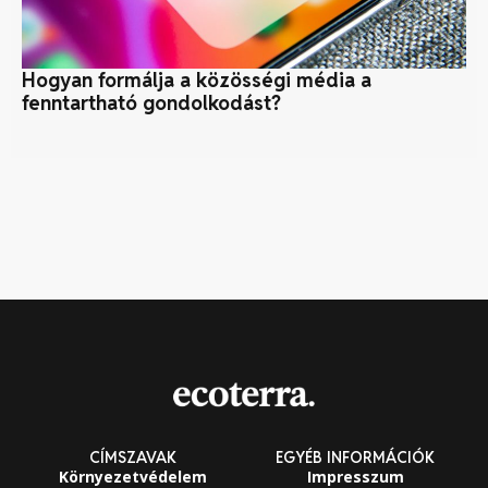
Hogyan formálja a közösségi média a
A 
fenntartható gondolkodást?
CÍMSZAVAK
EGYÉB INFORMÁCIÓK
Környezetvédelem
Impresszum