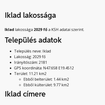
Iklad lakossága
Iklad
lakossága
2029
fő
a KSH adatai szerint.
Település adatok
Település neve: Iklad
Lakosság: 2029 fő
Irányítószám: 2181
GPS koordináta: N47.658 E19.4512
Terület: 11.21 km2
Ebből belterület: 1.44 km2
Ebből külterület: 9.77 km2
Iklad címere