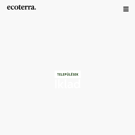
TELEPÜLÉSEK
Iklad