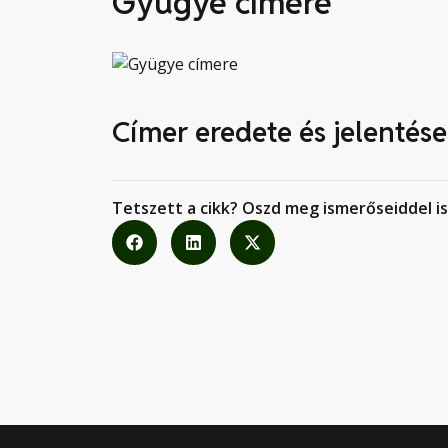
Gyügye címere
Címer eredete és jelentése
Tetszett a cikk? Oszd meg ismerőseiddel is