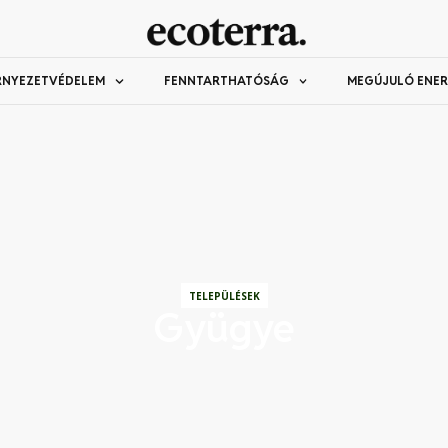
RNYEZETVÉDELEM
FENNTARTHATÓSÁG
MEGÚJULÓ ENER
TELEPÜLÉSEK
Gyügye