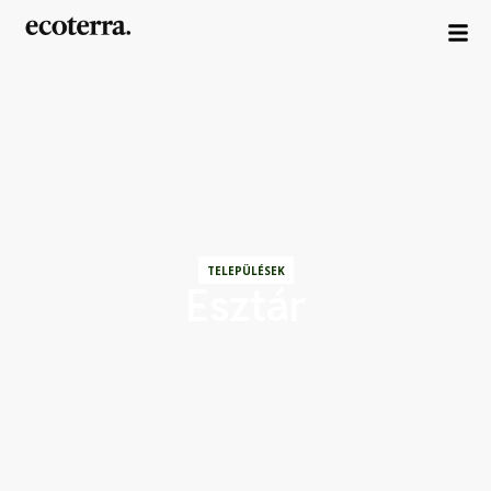
TELEPÜLÉSEK
Esztár