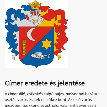
Címer eredete és jelentése
A címer álló, csücskös talpú pajzs, melyet bal haránt
osztás vörös és kék mezőkre bont. Az első vörös
mezőben csökkenő ezüsthold, valamint egyenesen