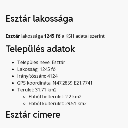
Esztár lakossága
Esztár
lakossága
1245
fő
a KSH adatai szerint.
Település adatok
Település neve: Esztár
Lakosság: 1245 fő
Irányítószám: 4124
GPS koordináta: N47.2859 E21.7741
Terület: 31.71 km2
Ebből belterület: 2.2 km2
Ebből külterület: 29.51 km2
Esztár címere