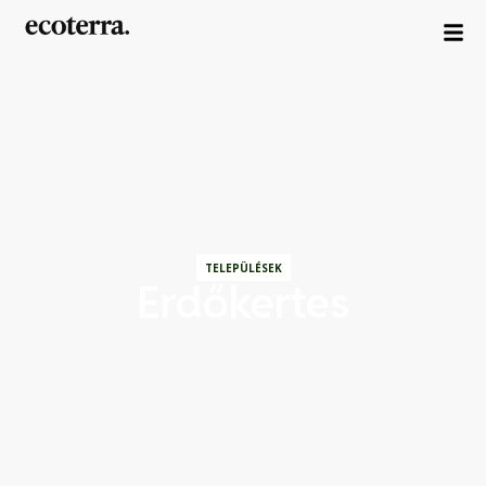
TELEPÜLÉSEK
Erdőkertes