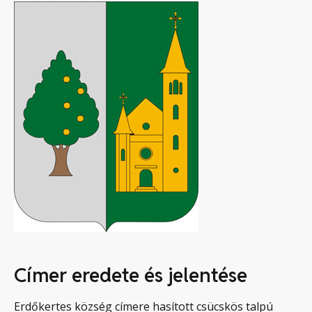
Címer eredete és jelentése
Erdőkertes község címere hasított csücskös talpú