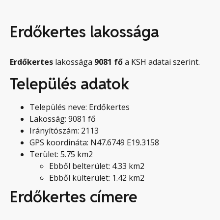
Erdőkertes lakossága
Erdőkertes
lakossága
9081
fő
a KSH adatai szerint.
Település adatok
Település neve: Erdőkertes
Lakosság: 9081 fő
Irányítószám: 2113
GPS koordináta: N47.6749 E19.3158
Terület: 5.75 km2
Ebből belterület: 4.33 km2
Ebből külterület: 1.42 km2
Erdőkertes címere