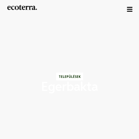
TELEPÜLÉSEK
Egerbakta