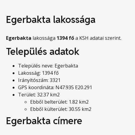
Egerbakta lakossága
Egerbakta
lakossága
1394
fő
a KSH adatai szerint.
Település adatok
Település neve: Egerbakta
Lakosság: 1394 fő
Irányítószám: 3321
GPS koordináta: N47.935 E20.291
Terület: 32.37 km2
Ebből belterület: 1.82 km2
Ebből külterület: 30.55 km2
Egerbakta címere