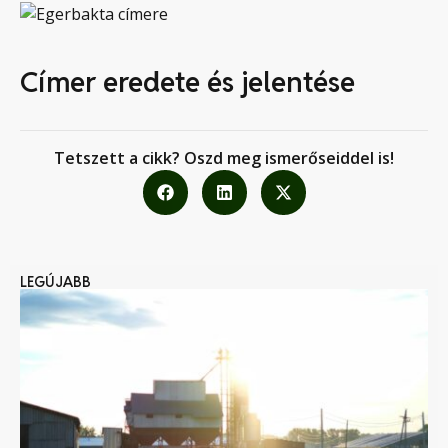
Címer eredete és jelentése
Tetszett a cikk? Oszd meg ismerőseiddel is!
LEGÚJABB