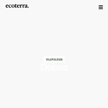
TELEPÜLÉSEK
Doboz