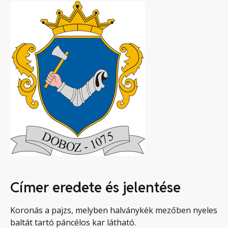
Címer eredete és jelentése
Koronás a pajzs, melyben halványkék mezőben nyeles
baltát tartó páncélos kar látható.