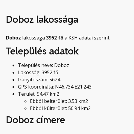
Doboz lakossága
Doboz
lakossága
3952
fő
a KSH adatai szerint.
Település adatok
Település neve: Doboz
Lakosság: 3952 fő
Irányítószám: 5624
GPS koordináta: N46.734 E21.243
Terület: 54.47 km2
Ebből belterület: 3.53 km2
Ebből külterület: 50.94 km2
Doboz címere