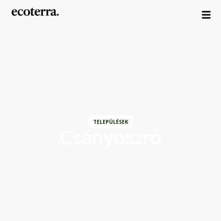
TELEPÜLÉSEK
Csányoszró