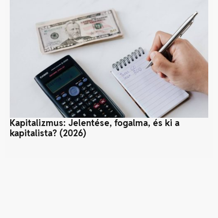
Kapitalizmus: Jelentése, fogalma, és ki a
Bi
kapitalista? (2026)