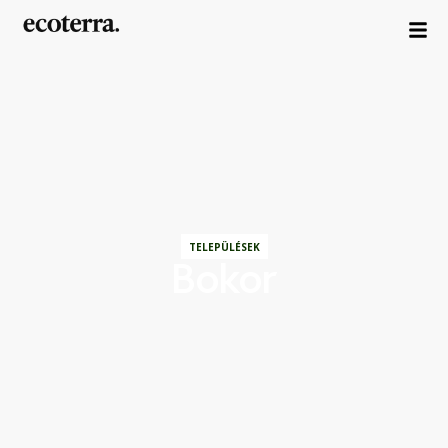
TELEPÜLÉSEK
Bokor