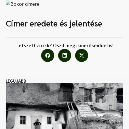
Címer eredete és jelentése
Tetszett a cikk? Oszd meg ismerőseiddel is!
LEGÚJABB