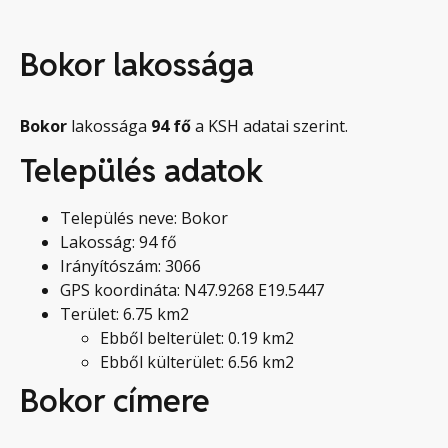
Bokor lakossága
Bokor
lakossága
94
fő
a KSH adatai szerint.
Település adatok
Település neve: Bokor
Lakosság: 94 fő
Irányítószám: 3066
GPS koordináta: N47.9268 E19.5447
Terület: 6.75 km2
Ebből belterület: 0.19 km2
Ebből külterület: 6.56 km2
Bokor címere