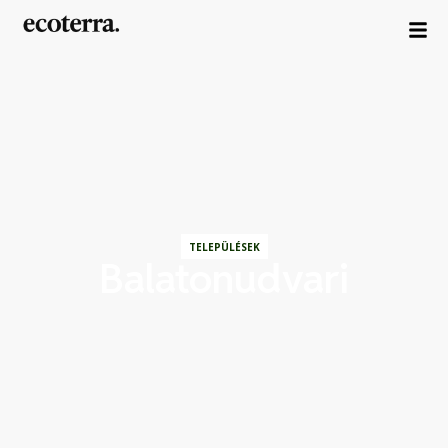
TELEPÜLÉSEK
Balatonudvari