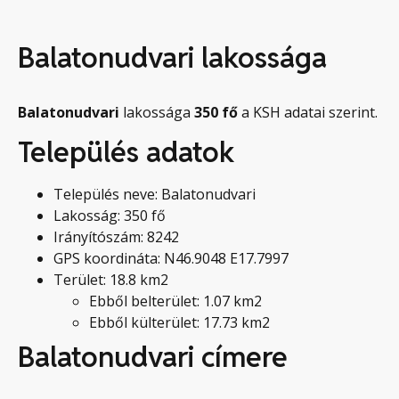
Balatonudvari lakossága
Balatonudvari
lakossága
350
fő
a KSH adatai szerint.
Település adatok
Település neve: Balatonudvari
Lakosság: 350 fő
Irányítószám: 8242
GPS koordináta: N46.9048 E17.7997
Terület: 18.8 km2
Ebből belterület: 1.07 km2
Ebből külterület: 17.73 km2
Balatonudvari címere