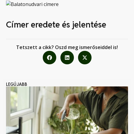
Címer eredete és jelentése
Tetszett a cikk? Oszd meg ismerőseiddel is!
LEGÚJABB