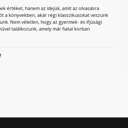
 értéket, hanem az idejük, amit az olvasásra
iót a könyvekben, akár régi klasszikusokat veszünk
nk. Nem véletlen, hogy az gyermek- és ifjúsági
művel találkozunk, amely már fiatal korban
!