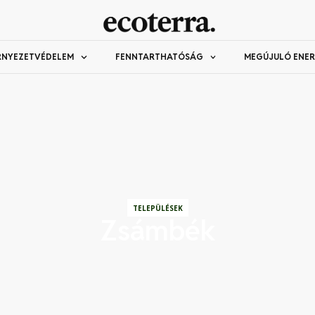
RNYEZETVÉDELEM
FENNTARTHATÓSÁG
MEGÚJULÓ ENER
TELEPÜLÉSEK
Zsámbék