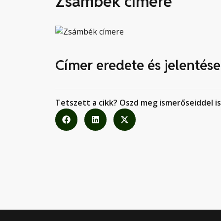
Zsámbék címere
Címer eredete és jelentése
Tetszett a cikk? Oszd meg ismerőseiddel is