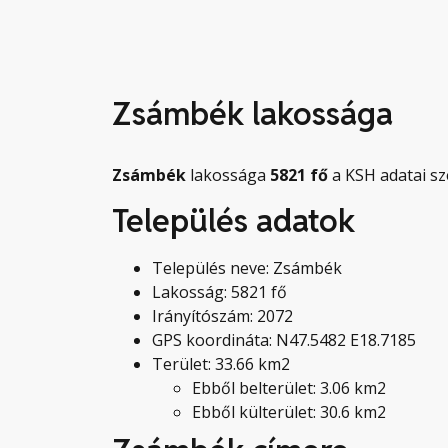
Zsámbék lakossága
Zsámbék
lakossága
5821
fő
a KSH adatai sz
Település adatok
Település neve: Zsámbék
Lakosság: 5821 fő
Irányítószám: 2072
GPS koordináta: N47.5482 E18.7185
Terület: 33.66 km2
Ebből belterület: 3.06 km2
Ebből külterület: 30.6 km2