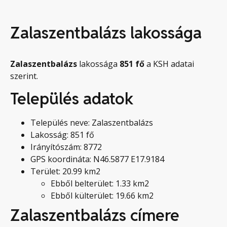
Zalaszentbalázs lakossága
Zalaszentbalázs
lakossága
851
fő
a KSH adatai
szerint.
Település adatok
Település neve: Zalaszentbalázs
Lakosság: 851 fő
Irányítószám: 8772
GPS koordináta: N46.5877 E17.9184
Terület: 20.99 km2
Ebből belterület: 1.33 km2
Ebből külterület: 19.66 km2
Zalaszentbalázs címere