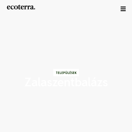
TELEPÜLÉSEK
Zalaszentbalázs