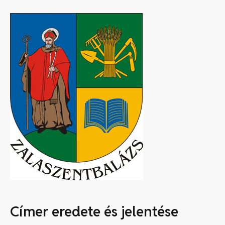
Címer eredete és jelentése