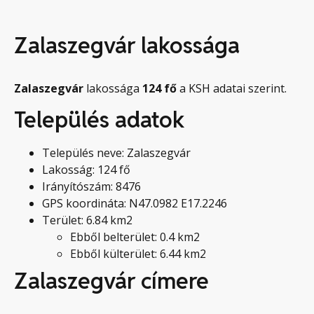
Zalaszegvár lakossága
Zalaszegvár
lakossága
124
fő
a KSH adatai szerint.
Település adatok
Település neve: Zalaszegvár
Lakosság: 124 fő
Irányítószám: 8476
GPS koordináta: N47.0982 E17.2246
Terület: 6.84 km2
Ebből belterület: 0.4 km2
Ebből külterület: 6.44 km2
Zalaszegvár címere