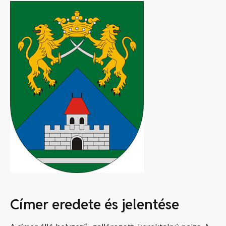
Címer eredete és jelentése