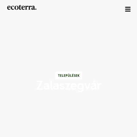
TELEPÜLÉSEK
Zalaszegvár