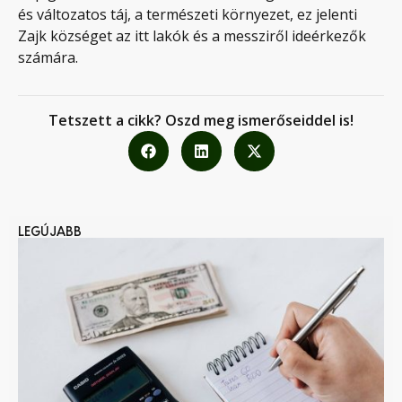
és változatos táj, a természeti környezet, ez jelenti
Zajk községet az itt lakók és a messziről ideérkezők
számára.
Tetszett a cikk? Oszd meg ismerőseiddel is!
LEGÚJABB