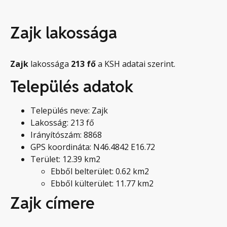
Zajk lakossága
Zajk
lakossága
213
fő
a KSH adatai szerint.
Település adatok
Település neve: Zajk
Lakosság: 213 fő
Irányítószám: 8868
GPS koordináta: N46.4842 E16.72
Terület: 12.39 km2
Ebből belterület: 0.62 km2
Ebből külterület: 11.77 km2
Zajk címere