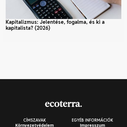
Kapitalizmus: Jelentése, fogalma, és ki a
En
kapitalista? (2026)
CÍMSZAVAK
EGYÉB INFORMÁCIÓK
Környezetvédelem
Impresszum