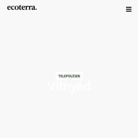
TELEPÜLÉSEK
Vitnyéd