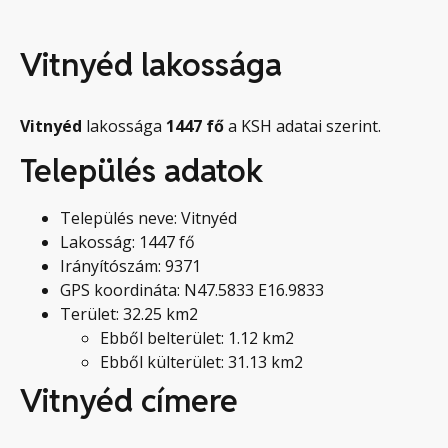
Vitnyéd lakossága
Vitnyéd
lakossága
1447
fő
a KSH adatai szerint.
Település adatok
Település neve: Vitnyéd
Lakosság: 1447 fő
Irányítószám: 9371
GPS koordináta: N47.5833 E16.9833
Terület: 32.25 km2
Ebből belterület: 1.12 km2
Ebből külterület: 31.13 km2
Vitnyéd címere