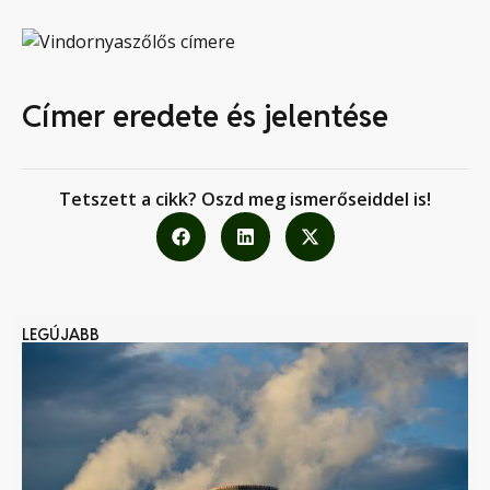
Címer eredete és jelentése
Tetszett a cikk? Oszd meg ismerőseiddel is!
LEGÚJABB