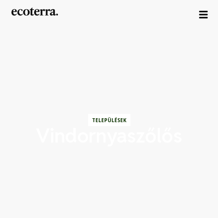
TELEPÜLÉSEK
Vindornyaszőlős