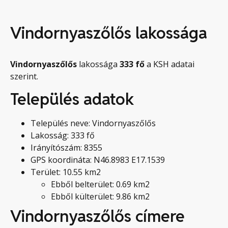
Vindornyaszőlős lakossága
Vindornyaszőlős
lakossága
333
fő
a KSH adatai
szerint.
Település adatok
Település neve: Vindornyaszőlős
Lakosság: 333 fő
Irányítószám: 8355
GPS koordináta: N46.8983 E17.1539
Terület: 10.55 km2
Ebből belterület: 0.69 km2
Ebből külterület: 9.86 km2
Vindornyaszőlős címere