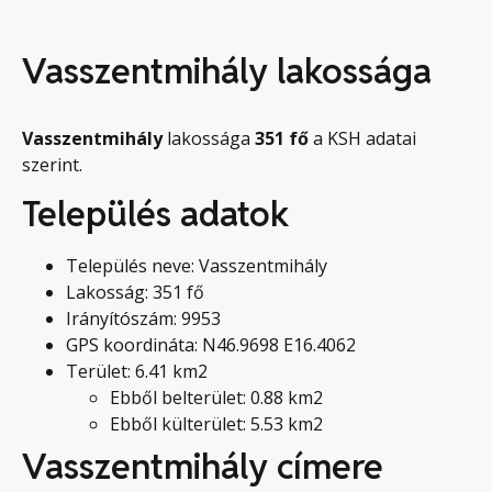
Vasszentmihály lakossága
Vasszentmihály
lakossága
351
fő
a KSH adatai
szerint.
Település adatok
Település neve: Vasszentmihály
Lakosság: 351 fő
Irányítószám: 9953
GPS koordináta: N46.9698 E16.4062
Terület: 6.41 km2
Ebből belterület: 0.88 km2
Ebből külterület: 5.53 km2
Vasszentmihály címere