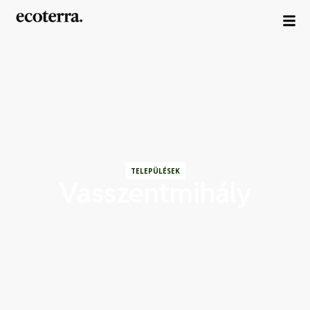
TELEPÜLÉSEK
Vasszentmihály