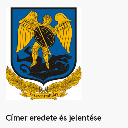
Címer eredete és jelentése