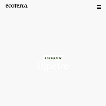
TELEPÜLÉSEK
Újpetre