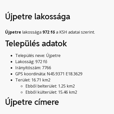
Újpetre lakossága
Újpetre
lakossága
972
fő
a KSH adatai szerint.
Település adatok
Település neve: Újpetre
Lakosság: 972 fő
Irányítószám: 7766
GPS koordináta: N45.9371 E18.3629
Terület: 16.71 km2
Ebből belterület: 1.25 km2
Ebből külterület: 15.46 km2
Újpetre címere