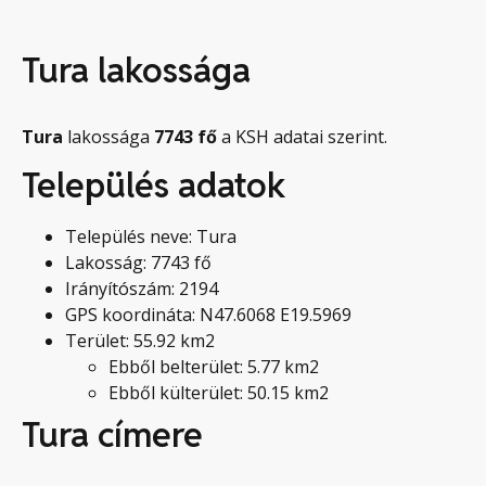
Tura lakossága
Tura
lakossága
7743
fő
a KSH adatai szerint.
Település adatok
Település neve: Tura
Lakosság: 7743 fő
Irányítószám: 2194
GPS koordináta: N47.6068 E19.5969
Terület: 55.92 km2
Ebből belterület: 5.77 km2
Ebből külterület: 50.15 km2
Tura címere