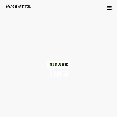
TELEPÜLÉSEK
Tura