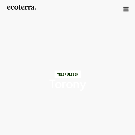
TELEPÜLÉSEK
Torony