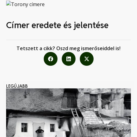
Címer eredete és jelentése
Tetszett a cikk? Oszd meg ismerőseiddel is!
LEGÚJABB