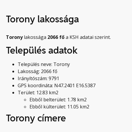
Torony lakossága
Torony
lakossága
2066
fő
a KSH adatai szerint.
Település adatok
Település neve: Torony
Lakosság: 2066 fő
Irányítószám: 9791
GPS koordináta: N47.2401 E16.5387
Terület: 12.83 km2
Ebből belterület: 1.78 km2
Ebből külterület: 11.05 km2
Torony címere