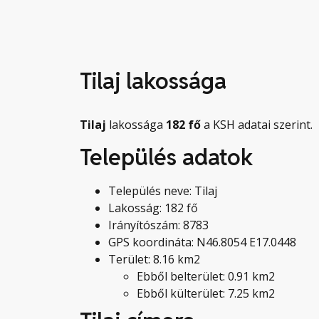
Tilaj lakossága
Tilaj
lakossága
182
fő
a KSH adatai szerint.
Település adatok
Település neve: Tilaj
Lakosság: 182 fő
Irányítószám: 8783
GPS koordináta: N46.8054 E17.0448
Terület: 8.16 km2
Ebből belterület: 0.91 km2
Ebből külterület: 7.25 km2