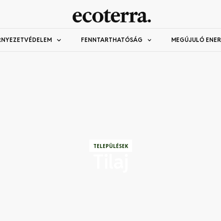
RNYEZETVÉDELEM
FENNTARTHATÓSÁG
MEGÚJULÓ ENER
TELEPÜLÉSEK
Tilaj