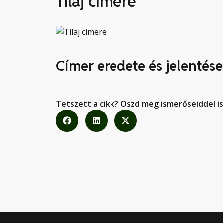
Tilaj címere
Címer eredete és jelentése
Tetszett a cikk? Oszd meg ismerőseiddel is