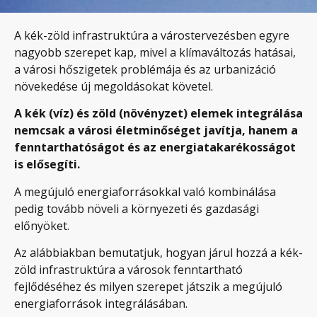
A kék-zöld infrastruktúra a várostervezésben egyre
nagyobb szerepet kap, mivel a klímaváltozás hatásai,
a városi hőszigetek problémája és az urbanizáció
növekedése új megoldásokat követel.
A kék (víz) és zöld (növényzet) elemek integrálása
nemcsak a városi életminőséget javítja, hanem a
fenntarthatóságot és az energiatakarékosságot
is elősegíti.
A megújuló energiaforrásokkal való kombinálása
pedig tovább növeli a környezeti és gazdasági
előnyöket.
Az alábbiakban bemutatjuk, hogyan járul hozzá a kék-
zöld infrastruktúra a városok fenntartható
fejlődéséhez és milyen szerepet játszik a megújuló
energiaforrások integrálásában.