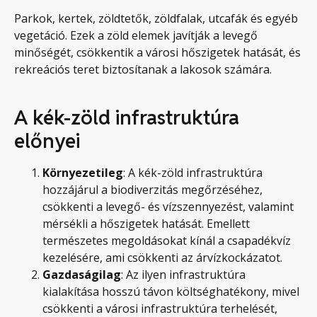
Parkok, kertek, zöldtetők, zöldfalak, utcafák és egyéb
vegetáció. Ezek a zöld elemek javítják a levegő
minőségét, csökkentik a városi hőszigetek hatását, és
rekreációs teret biztosítanak a lakosok számára.
A kék-zöld infrastruktúra
előnyei
Környezetileg
: A kék-zöld infrastruktúra
hozzájárul a biodiverzitás megőrzéséhez,
csökkenti a levegő- és vízszennyezést, valamint
mérsékli a hőszigetek hatását. Emellett
természetes megoldásokat kínál a csapadékvíz
kezelésére, ami csökkenti az árvízkockázatot.
Gazdaságilag
: Az ilyen infrastruktúra
kialakítása hosszú távon költséghatékony, mivel
csökkenti a városi infrastruktúra terhelését,