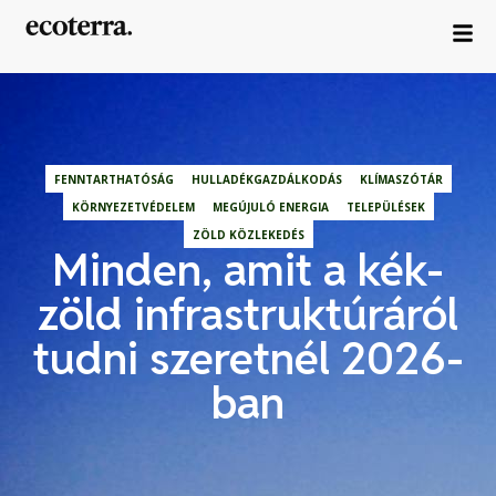
FENNTARTHATÓSÁG
HULLADÉKGAZDÁLKODÁS
KLÍMASZÓTÁR
KÖRNYEZETVÉDELEM
MEGÚJULÓ ENERGIA
TELEPÜLÉSEK
ZÖLD KÖZLEKEDÉS
Minden, amit a kék-
zöld infrastruktúráról
tudni szeretnél 2026-
ban