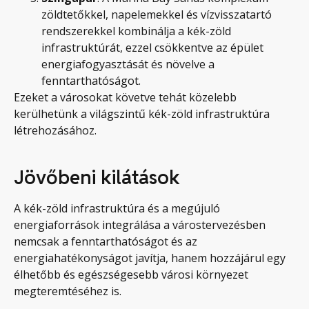
zöldtetőkkel, napelemekkel és vízvisszatartó
rendszerekkel kombinálja a kék-zöld
infrastruktúrát, ezzel csökkentve az épület
energiafogyasztását és növelve a
fenntarthatóságot.
Ezeket a városokat követve tehát közelebb
kerülhetünk a világszintű kék-zöld infrastruktúra
létrehozásához.
Jövőbeni kilátások
A kék-zöld infrastruktúra és a megújuló
energiaforrások integrálása a várostervezésben
nemcsak a fenntarthatóságot és az
energiahatékonyságot javítja, hanem hozzájárul egy
élhetőbb és egészségesebb városi környezet
megteremtéséhez is.