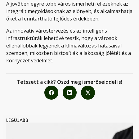
A jövőben egyre több város ismerheti fel ezeknek az
integrált megoldásoknak az előnyeit, és alkalmazhatja
őket a fenntartható fejlődés érdekében.
Az innovatív várostervezés és az intelligens
infrastruktúrák lehetővé teszik, hogy a városok
ellenállóbbak legyenek a klímaváltozás hatásaival
szemben, miközben biztosítják a lakosság jólétét és a
környezet védelmét.
Tetszett a cikk? Oszd meg ismerőseiddel is!
LEGÚJABB