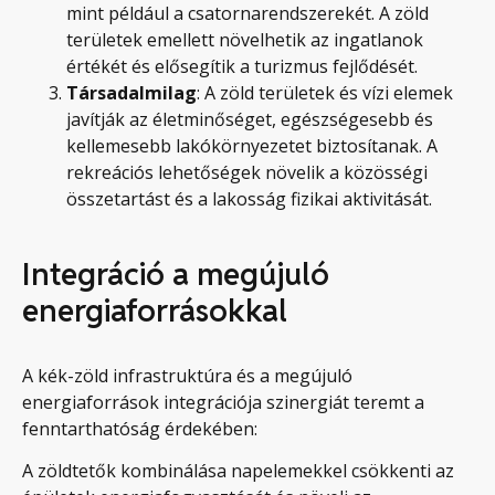
mint például a csatornarendszerekét. A zöld
területek emellett növelhetik az ingatlanok
értékét és elősegítik a turizmus fejlődését.
Társadalmilag
: A zöld területek és vízi elemek
javítják az életminőséget, egészségesebb és
kellemesebb lakókörnyezetet biztosítanak. A
rekreációs lehetőségek növelik a közösségi
összetartást és a lakosság fizikai aktivitását.
Integráció a megújuló
energiaforrásokkal
A kék-zöld infrastruktúra és a megújuló
energiaforrások integrációja szinergiát teremt a
fenntarthatóság érdekében:
A zöldtetők kombinálása napelemekkel csökkenti az